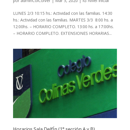
por
adminColColVer
|
Mar 5, 2020
|
IG NIvel Inicial
LUNES 2/3 10:15 hs.: Actividad con las familias. 14:30
hs.: Actividad con las familias. MARTES 3/3 8:00 hs. a
12:00hs. – HORARIO COMPLETO. 13:00 hs. a 17:00hs.
– HORARIO COMPLETO. EXTENSIONES HORARIAS...
Horarios Sala DelfÍn (1° sección A y B)