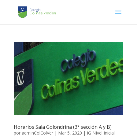
Horarios Sala Golondrina (3° sección A y B)
por
adminColColVer
|
Mar 5, 2020
|
IG NIvel Inicial