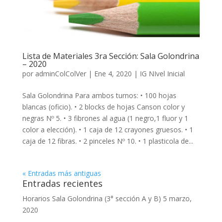
Lista de Materiales 3ra Sección: Sala Golondrina
– 2020
por
adminColColVer
|
Ene 4, 2020
|
IG NIvel Inicial
Sala Golondrina Para ambos turnos: • 100 hojas
blancas (oficio). • 2 blocks de hojas Canson color y
negras Nº 5. • 3 fibrones al agua (1 negro,1 fluor y 1
color a elección). • 1 caja de 12 crayones gruesos. • 1
caja de 12 fibras. • 2 pinceles Nº 10. • 1 plasticola de...
« Entradas más antiguas
Entradas recientes
Horarios Sala Golondrina (3° sección A y B)
5 marzo,
2020