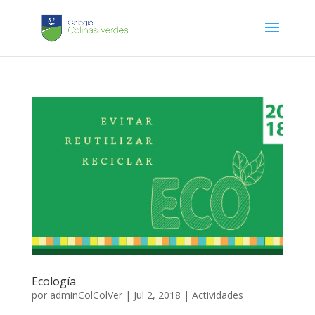
Ecología
por
adminColColVer
|
Jul 2, 2018
|
Actividades