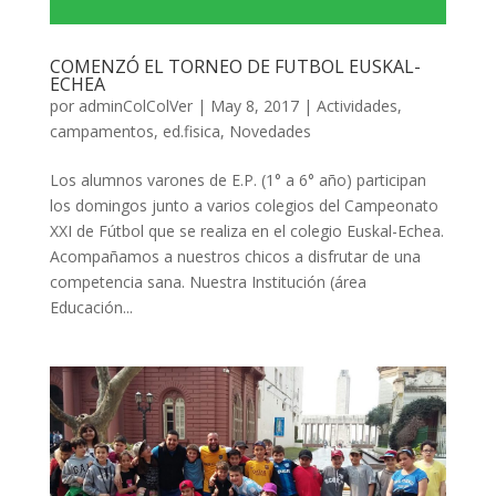
COMENZÓ EL TORNEO DE FUTBOL EUSKAL-
ECHEA
por
adminColColVer
|
May 8, 2017
|
Actividades
,
campamentos
,
ed.fisica
,
Novedades
Los alumnos varones de E.P. (1° a 6° año) participan
los domingos junto a varios colegios del Campeonato
XXI de Fútbol que se realiza en el colegio Euskal-Echea.
Acompañamos a nuestros chicos a disfrutar de una
competencia sana. Nuestra Institución (área
Educación...